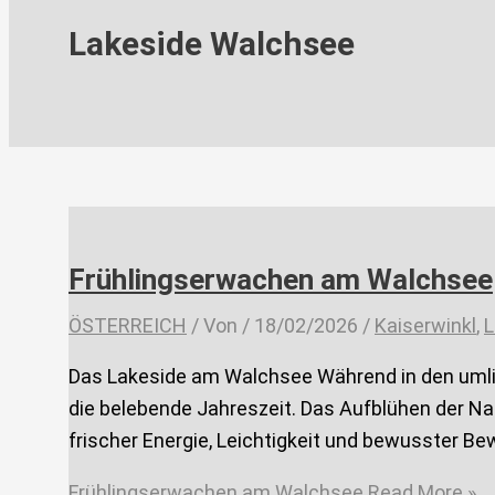
Lakeside Walchsee
Frühlingserwachen am Walchsee
ÖSTERREICH
/ Von
/
18/02/2026
/
Kaiserwinkl
,
L
Das Lakeside am Walchsee Während in den umlie
die belebende Jahreszeit. Das Aufblühen der Na
frischer Energie, Leichtigkeit und bewusster Be
Frühlingserwachen am Walchsee
Read More »