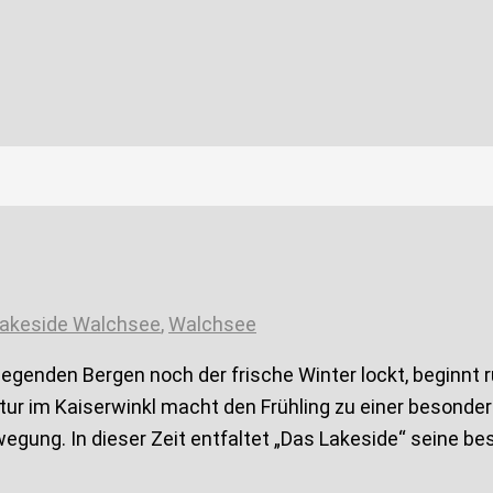
akeside Walchsee
,
Walchsee
genden Bergen noch der frische Winter lockt, beginnt 
tur im Kaiserwinkl macht den Frühling zu einer besonder
wegung. In dieser Zeit entfaltet „Das Lakeside“ seine be