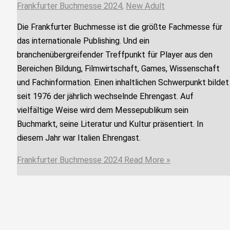
Frankfurter Buchmesse 2024
,
New Adult
Die Frankfurter Buchmesse ist die größte Fachmesse für
das internationale Publishing. Und ein
branchenübergreifender Treffpunkt für Player aus den
Bereichen Bildung, Filmwirtschaft, Games, Wissenschaft
und Fachinformation. Einen inhaltlichen Schwerpunkt bildet
seit 1976 der jährlich wechselnde Ehrengast. Auf
vielfältige Weise wird dem Messepublikum sein
Buchmarkt, seine Literatur und Kultur präsentiert. In
diesem Jahr war Italien Ehrengast.
Frankfurter Buchmesse 2024
Read More »