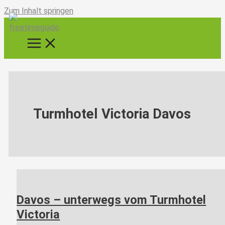
Zum Inhalt springen
Turmhotel Victoria Davos
Davos – unterwegs vom Turmhotel
Victoria