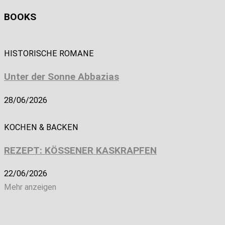
BOOKS
HISTORISCHE ROMANE
Unter der Sonne Abbazias
28/06/2026
KOCHEN & BACKEN
REZEPT: KÖSSENER KASKRAPFEN
22/06/2026
Mehr anzeigen
Unsere Partner bieten spannende Spiele wie
chicken road
erfahrungen
, den beliebten
book o fra Schweiz
Slot, die