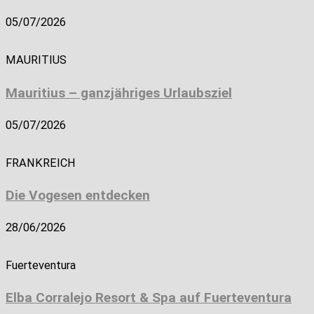
05/07/2026
MAURITIUS
Mauritius – ganzjähriges Urlaubsziel
05/07/2026
FRANKREICH
Die Vogesen entdecken
28/06/2026
Fuerteventura
Elba Corralejo Resort & Spa auf Fuerteventura