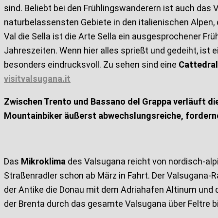
sind. Beliebt bei den Frühlingswanderern ist auch das
naturbelassensten Gebiete in den italienischen Alpen, 
Val die Sella ist die Arte Sella ein ausgesprochener Fr
Jahreszeiten. Wenn hier alles sprießt und gedeiht, is
besonders eindrucksvoll. Zu sehen sind eine
Cattedral
visitvalsugana.it
Zwischen Trento und Bassano del Grappa verläuft die 
Mountainbiker äußerst abwechslungsreiche, fordernde
Das
Mikroklima
des Valsugana reicht von nordisch-alpi
Straßenradler schon ab März in Fahrt. Der Valsugana-R
der Antike die Donau mit dem Adriahafen Altinum und de
der Brenta durch das gesamte Valsugana über Feltre bi