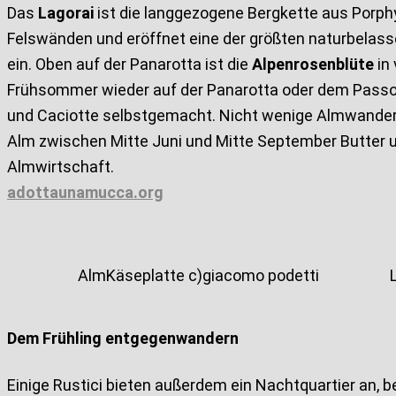
Das
Lagorai
ist die langgezogene Bergkette aus Porph
Felswänden und eröffnet eine der größten naturbelasse
ein. Oben auf der Panarotta ist die
Alpenrosenblüte
in
Frühsommer wieder auf der Panarotta oder dem Passo B
und Caciotte selbstgemacht. Nicht wenige Almwanderer 
Alm zwischen Mitte Juni und Mitte September Butter un
Almwirtschaft.
adottaunamucca.org
AlmKäseplatte c)giacomo podetti
Dem Frühling entgegenwandern
Einige Rustici bieten außerdem ein Nachtquartier an, 