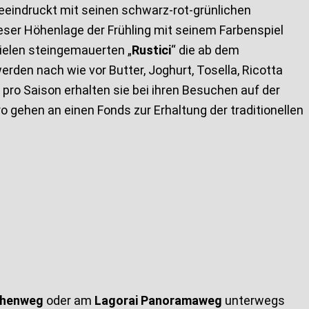
eeindruckt mit seinen schwarz-rot-grünlichen
eser Höhenlage der Frühling mit seinem Farbenspiel
vielen steingemauerten „
Rustici
“ die ab dem
en nach wie vor Butter, Joghurt, Tosella, Ricotta
ro Saison erhalten sie bei ihren Besuchen auf der
 gehen an einen Fonds zur Erhaltung der traditionellen
öhenweg
oder am
Lagorai Panoramaweg
unterwegs