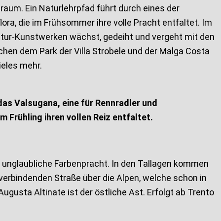
raum. Ein Naturlehrpfad führt durch eines der
ora, die im Frühsommer ihre volle Pracht entfaltet. Im
e Natur-Kunstwerken wächst, gedeiht und vergeht mit den
chen dem Park der Villa Strobele und der Malga Costa
ieles mehr.
das Valsugana, eine für Rennradler und
Frühling ihren vollen Reiz entfaltet.
ne unglaubliche Farbenpracht. In den Tallagen kommen
verbindenden Straße über die Alpen, welche schon in
gusta Altinate ist der östliche Ast. Erfolgt ab Trento