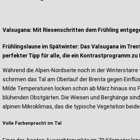
Valsugana: Mit Riesenschritten dem Frühling entgeg
Frühlingslaune im Spätwinter: Das Valsugana im Trent
perfekter Tipp für alle, die ein Kontrastprogramm z
Während die Alpen-Nordseite noch in der Winterstarre v
schirmen das Tal am Oberlauf der Brenta gegen Einflü
Milde Temperaturen locken schon ab März hinaus ins F
blühenden Obstgärten. Die Wiesen und Berghänge sind v
alpinen Mikroklimas, das die typische Vegetation beide
Volle Farbenpracht im Tal