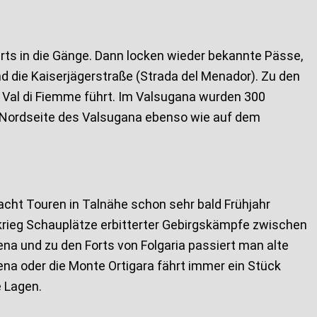
ts in die Gänge. Dann locken wieder bekannte Pässe,
d die Kaiserjägerstraße (Strada del Menador). Zu den
 Val di Fiemme führt. Im Valsugana wurden 300
r Nordseite des Valsugana ebenso wie auf dem
cht Touren in Talnähe schon sehr bald Frühjahr
rieg Schauplätze erbitterter Gebirgskämpfe zwischen
ena und zu den Forts von Folgaria passiert man alte
ena oder die Monte Ortigara fährt immer ein Stück
 Lagen.