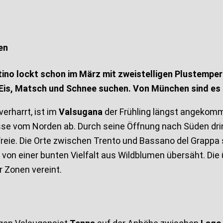
en
ino lockt schon im März mit zweistelligen Plustempera
u Eis, Matsch und Schnee suchen. Von München sind es 
erharrt, ist im
Valsugana
der Frühling längst angekom
sse vom Norden ab. Durch seine Öffnung nach Süden drin
reie. Die Orte zwischen Trento und Bassano del Grappa
on einer bunten Vielfalt aus Wildblumen übersäht. Die ü
r Zonen vereint.