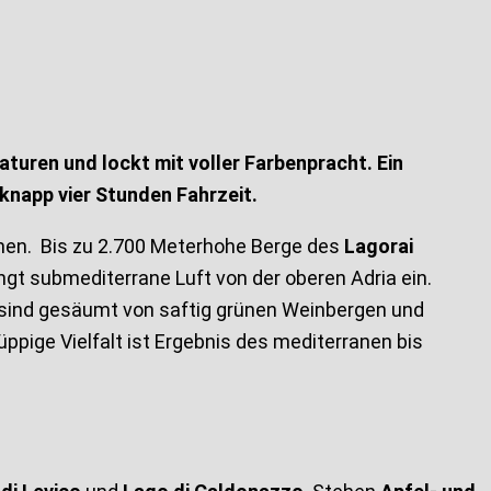
turen und lockt mit voller Farbenpracht. Ein
knapp vier Stunden Fahrzeit.
men. Bis zu 2.700 Meterhohe Berge des
Lagorai
gt submediterrane Luft von der oberen Adria ein.
 sind gesäumt von saftig grünen Weinbergen und
ppige Vielfalt ist Ergebnis des mediterranen bis