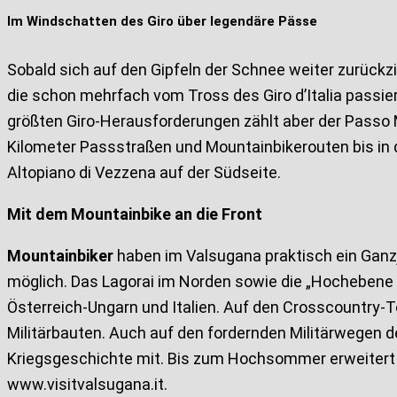
Im Windschatten des Giro über legendäre Pässe
Sobald sich auf den Gipfeln der Schnee weiter zurück
die schon mehrfach vom Tross des Giro d’Italia passie
größten Giro-Herausforderungen zählt aber der Passo 
Kilometer Passstraßen und Mountainbikerouten bis in 
Altopiano di Vezzena auf der Südseite.
Mit dem Mountainbike an die Front
Mountainbiker
haben im Valsugana praktisch ein Ganzj
möglich. Das Lagorai im Norden sowie die „Hochebene
Österreich-Ungarn und Italien. Auf den Crosscountry-T
Militärbauten. Auch auf den fordernden Militärwegen d
Kriegsgeschichte mit. Bis zum Hochsommer erweitert s
www.visitvalsugana.it.