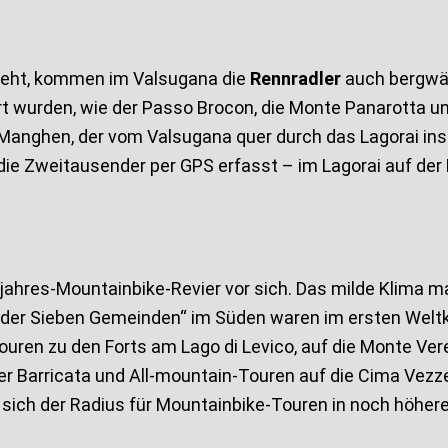
zieht, kommen im Valsugana die
Rennradler
auch bergwär
rt wurden, wie der Passo Brocon, die Monte Panarotta un
Manghen, der vom Valsugana quer durch das Lagorai ins
die Zweitausender per GPS erfasst – im Lagorai auf de
ahres-Mountainbike-Revier vor sich. Das milde Klima ma
 der Sieben Gemeinden“ im Süden waren im ersten Weltk
ouren zu den Forts am Lago di Levico, auf die Monte Ver
er Barricata und All-mountain-Touren auf die Cima Vezz
ich der Radius für Mountainbike-Touren in noch höhere