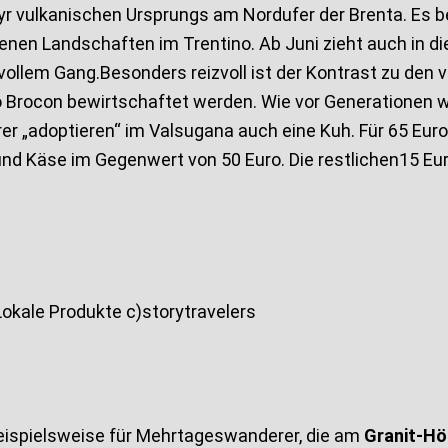
yr vulkanischen Ursprungs am Nordufer der Brenta. Es b
nen Landschaften im Trentino. Ab Juni zieht auch in di
 vollem Gang.Besonders reizvoll ist der Kontrast zu den 
rocon bewirtschaftet werden. Wie vor Generationen werd
„adoptieren“ im Valsugana auch eine Kuh. Für 65 Euro p
d Käse im Gegenwert von 50 Euro. Die restlichen15 Euro
Lokale Produkte c)storytravelers
beispielsweise für Mehrtageswanderer, die am
Granit-H