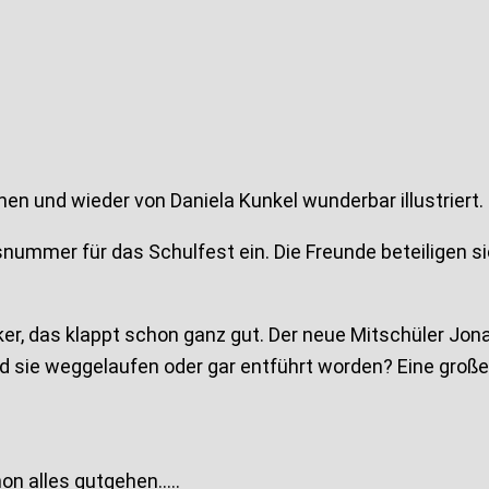
nen und wieder von Daniela Kunkel wunderbar illustriert.
kusnummer für das Schulfest ein. Die Freunde beteiligen 
ker, das klappt schon ganz gut. Der neue Mitschüler Jon
nd sie weggelaufen oder gar entführt worden? Eine groß
on alles gutgehen…..