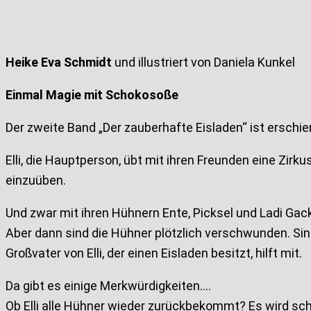
Heike Eva Schmidt
und illustriert von Daniela Kunkel
Einmal Magie mit Schokosoße
Der zweite Band „Der zauberhafte Eisladen“ ist erschie
Elli, die Hauptperson, übt mit ihren Freunden eine Zir
einzuüben.
Und zwar mit ihren Hühnern Ente, Picksel und Ladi Gac
Aber dann sind die Hühner plötzlich verschwunden. Si
Großvater von Elli, der einen Eisladen besitzt, hilft mit.
Da gibt es einige Merkwürdigkeiten….
Ob Elli alle Hühner wieder zurückbekommt? Es wird sch