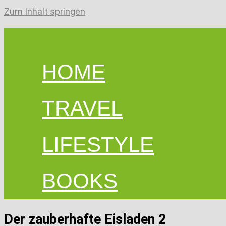
Zum Inhalt springen
HOME
TRAVEL
LIFESTYLE
BOOKS
Der zauberhafte Eisladen 2