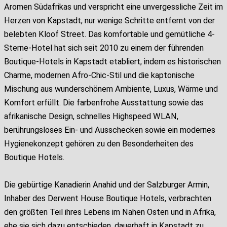
Aromen Südafrikas und verspricht eine unvergessliche Zeit im
Herzen von Kapstadt, nur wenige Schritte entfernt von der
belebten Kloof Street. Das komfortable und gemütliche 4-
Sterne-Hotel hat sich seit 2010 zu einem der führenden
Boutique-Hotels in Kapstadt etabliert, indem es historischen
Charme, modernen Afro-Chic-Stil und die kaptonische
Mischung aus wunderschönem Ambiente, Luxus, Wärme und
Komfort erfüllt. Die farbenfrohe Ausstattung sowie das
afrikanische Design, schnelles Highspeed WLAN,
berührungsloses Ein- und Ausschecken sowie ein modernes
Hygienekonzept gehören zu den Besonderheiten des
Boutique Hotels.
Die gebürtige Kanadierin Anahid und der Salzburger Armin,
Inhaber des Derwent House Boutique Hotels, verbrachten
den größten Teil ihres Lebens im Nahen Osten und in Afrika,
ehe sie sich dazu entschieden, dauerhaft in Kapstadt zu