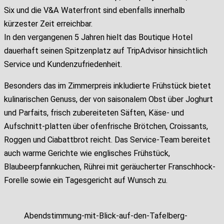
Six und die V&A Waterfront sind ebenfalls innerhalb
kürzester Zeit erreichbar.
In den vergangenen 5 Jahren hielt das Boutique Hotel
dauerhaft seinen Spitzenplatz auf TripAdvisor hinsichtlich
Service und Kundenzufriedenheit.
Besonders das im Zimmerpreis inkludierte Frühstück bietet
kulinarischen Genuss, der von saisonalem Obst über Joghurt
und Parfaits, frisch zubereiteten Säften, Käse- und
Aufschnitt-platten über ofenfrische Brötchen, Croissants,
Roggen und Ciabattbrot reicht. Das Service-Team bereitet
auch warme Gerichte wie englisches Frühstück,
Blaubeerpfannkuchen, Rührei mit geräucherter Franschhock-
Forelle sowie ein Tagesgericht auf Wunsch zu.
Abendstimmung-mit-Blick-auf-den-Tafelberg-