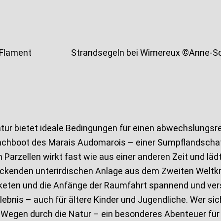
 Flament
Strandsegeln bei Wimereux ©Anne-S
Natur bietet ideale Bedingungen für einen abwechslungsr
r Flachboot des Marais Audomarois – einer Sumpflandsch
Parzellen wirkt fast wie aus einer anderen Zeit und lä
ruckenden unterirdischen Anlage aus dem Zweiten Weltkr
eten und die Anfänge der Raumfahrt spannend und verst
bnis – auch für ältere Kinder und Jugendliche. Wer sich 
 Wegen durch die Natur – ein besonderes Abenteuer für 