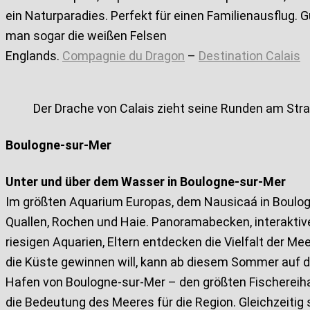
ein Naturparadies. Perfekt für einen Familienausflug.
man sogar die weißen Felsen
Englands.
Compagnie du Dragon
–
Destination Calais
Der Drache von Calais zieht seine Runden am Str
Boulogne-sur-Mer
Unter und über dem Wasser in Boulogne-sur-Mer
Im größten Aquarium Europas, dem Nausicaá in Boulog
Quallen, Rochen und Haie. Panoramabecken, interakti
riesigen Aquarien, Eltern entdecken die Vielfalt der M
die Küste gewinnen will, kann ab diesem Sommer auf d
Hafen von Boulogne-sur-Mer – den größten Fischereihafe
die Bedeutung des Meeres für die Region. Gleichzeitig