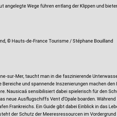
 Gut angelegte Wege führen entlang der Klippen und biet
and, © Hauts-de-France Tourisme / Stéphane Bouilland
ne-sur-Mer, taucht man in die faszinierende Unterwas
ve Bereiche und spannende Inszenierungen machen den B
eere. Nausicaá sensibilisiert dabei spielerisch für den
as neue Ausflugschiffs Vent d’Opale boarden. Während 
n Frankreichs. Ein Guide gibt dabei Einblick in das Leb
 steht der Schutz der Meeresressourcen im Vordergrund 