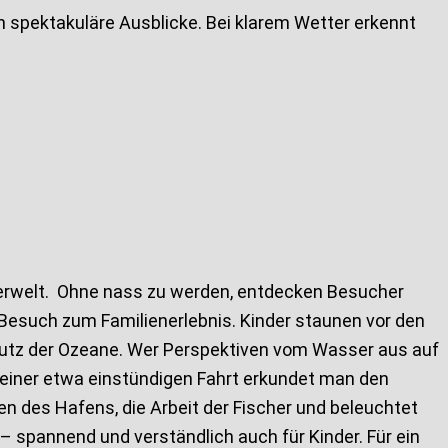
en spektakuläre Ausblicke. Bei klarem Wetter erkennt
serwelt. Ohne nass zu werden, entdecken Besucher
esuch zum Familienerlebnis. Kinder staunen vor den
 Schutz der Ozeane. Wer Perspektiven vom Wasser aus auf
einer etwa einstündigen Fahrt erkundet man den
en des Hafens, die Arbeit der Fischer und beleuchtet
– spannend und verständlich auch für Kinder. Für ein