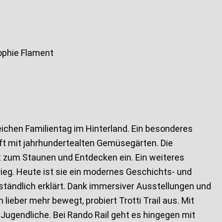
ophie Flament
eichen Familientag im Hinterland. Ein besonderes
aft mit jahrhundertealten Gemüsegärten. Die
dt zum Staunen und Entdecken ein. Ein weiteres
ieg. Heute ist sie ein modernes Geschichts- und
ändlich erklärt. Dank immersiver Ausstellungen und
lieber mehr bewegt, probiert Trotti Trail aus. Mit
Jugendliche. Bei Rando Rail geht es hingegen mit