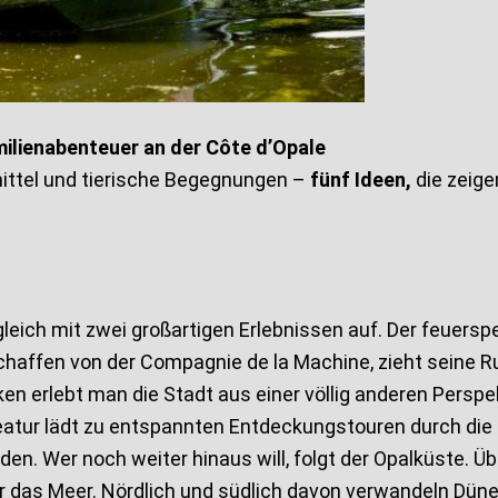
ilienabenteuer an der Côte d’Opale
ttel und tierische Begegnungen –
fünf Ideen,
die zeigen
gleich mit zwei großartigen Erlebnissen auf. Der feuers
schaffen von der Compagnie de la Machine, zieht seine 
ken erlebt man die Stadt aus einer völlig anderen Perspe
tur lädt zu entspannten Entdeckungstouren durch die S
nden. Wer noch weiter hinaus will, folgt der Opalküste. 
r das Meer. Nördlich und südlich davon verwandeln Düne