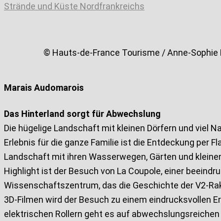
Strände und Küste Nordfrankreichs
© Hauts-de-France Tourisme / Anne-Sophie
Marais Audomarois
Das Hinterland sorgt für Abwechslung
Die hügelige Landschaft mit kleinen Dörfern und viel 
Erlebnis für die ganze Familie ist die Entdeckung pe
Landschaft mit ihren Wasserwegen, Gärten und kleinen 
Highlight ist der Besuch von La Coupole, einer beeind
Wissenschaftszentrum, das die Geschichte der V2-Rak
3D-Filmen wird der Besuch zu einem eindrucksvollen Erle
elektrischen Rollern geht es auf abwechslungsreichen