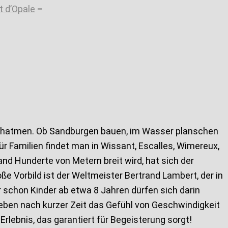
t d’Opale
–
Durchatmen. Ob Sandburgen bauen, im Wasser planschen
r Familien findet man in Wissant, Escalles, Wimereux,
and Hunderte von Metern breit wird, hat sich der
ße Vorbild ist der Weltmeister Bertrand Lambert, der in
 schon Kinder ab etwa 8 Jahren dürfen sich darin
rleben nach kurzer Zeit das Gefühl von Geschwindigkeit
rlebnis, das garantiert für Begeisterung sorgt!