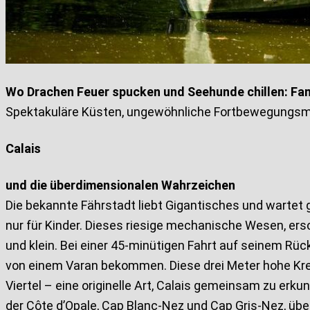
Wo Drachen Feuer spucken und Seehunde chillen: Fam
Spektakuläre Küsten, ungewöhnliche Fortbewegungsmi
Calais
und die überdimensionalen Wahrzeichen
Die bekannte Fährstadt liebt Gigantisches und wartet 
nur für Kinder. Dieses riesige mechanische Wesen, er
und klein. Bei einer 45-minütigen Fahrt auf seinem Rüc
von einem Varan bekommen. Diese drei Meter hohe Krea
Viertel – eine originelle Art, Calais gemeinsam zu erku
der Côte d’Opale, Cap Blanc-Nez und Cap Gris-Nez, übe