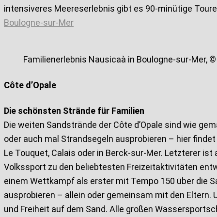
intensiveres Meereserlebnis gibt es 90-minütige Tour
Boulogne-sur-Mer
Familienerlebnis Nausicaà in Boulogne-sur-Mer, 
Côte d’Opale
Die schönsten Strände für Familien
Die weiten Sandstrände der Côte d’Opale sind wie gem
oder auch mal Strandsegeln ausprobieren – hier findet
Le Touquet, Calais oder in Berck-sur-Mer. Letzterer is
Volkssport zu den beliebtesten Freizeitaktivitäten entw
einem Wettkampf als erster mit Tempo 150 über die San
ausprobieren – allein oder gemeinsam mit den Eltern. U
und Freiheit auf dem Sand. Alle großen Wassersportschu