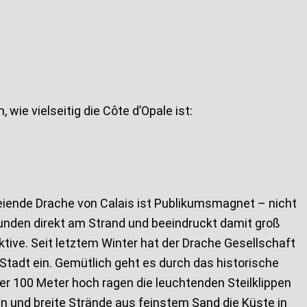
, wie vielseitig die Côte d’Opale ist:
peiende Drache von Calais ist Publikumsmagnet – nicht
Runden direkt am Strand und beeindruckt damit groß
ktive. Seit letztem Winter hat der Drache Gesellschaft
tadt ein. Gemütlich geht es durch das historische
Über 100 Meter hoch ragen die leuchtenden Steilklippen
n und breite Strände aus feinstem Sand die Küste in