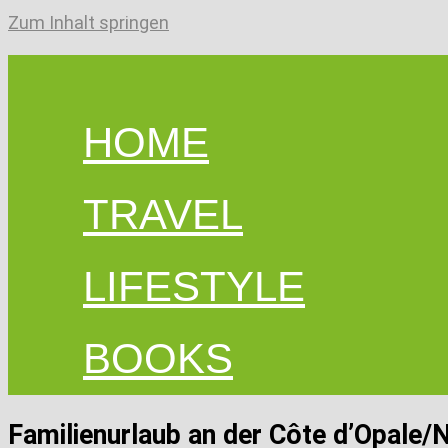
Zum Inhalt springen
HOME
TRAVEL
LIFESTYLE
BOOKS
Familienurlaub an der Côte d’Opale/