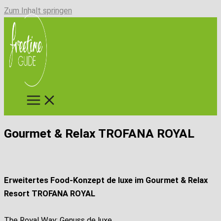
Zum Inhalt springen
Gourmet & Relax TROFANA ROYAL
Erweitertes Food-Konzept de luxe im Gourmet & Relax
Resort TROFANA ROYAL
The Royal Way: Genuss de luxe.