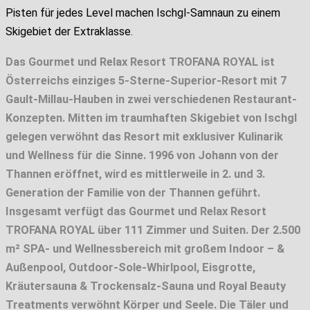
Pisten für jedes Level machen Ischgl-Samnaun zu einem
Skigebiet der Extraklasse.
Das Gourmet und Relax Resort TROFANA ROYAL ist
Österreichs einziges 5-Sterne-Superior-Resort mit 7
Gault-Millau-Hauben in zwei verschiedenen Restaurant-
Konzepten. Mitten im traumhaften Skigebiet von Ischgl
gelegen verwöhnt das Resort mit exklusiver Kulinarik
und Wellness für die Sinne. 1996 von Johann von der
Thannen eröffnet, wird es mittlerweile in 2. und 3.
Generation der Familie von der Thannen geführt.
Insgesamt verfügt das Gourmet und Relax Resort
TROFANA ROYAL über 111 Zimmer und Suiten. Der 2.500
m² SPA- und Wellnessbereich mit großem Indoor – &
Außenpool, Outdoor-Sole-Whirlpool, Eisgrotte,
Kräutersauna & Trockensalz-Sauna und Royal Beauty
Treatments verwöhnt Körper und Seele. Die Täler und