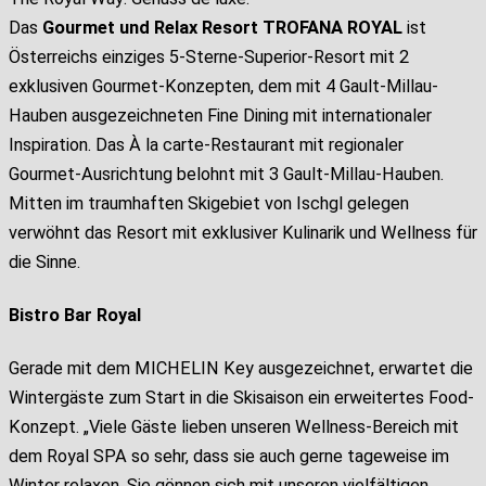
Das
Gourmet und Relax Resort TROFANA ROYAL
ist
Österreichs einziges 5-Sterne-Superior-Resort mit 2
exklusiven Gourmet-Konzepten, dem mit 4 Gault-Millau-
Hauben ausgezeichneten Fine Dining mit internationaler
Inspiration. Das À la carte-Restaurant mit regionaler
Gourmet-Ausrichtung belohnt mit 3 Gault-Millau-Hauben.
Mitten im traumhaften Skigebiet von Ischgl gelegen
verwöhnt das Resort mit exklusiver Kulinarik und Wellness für
die Sinne.
Bistro Bar Royal
Gerade mit dem MICHELIN Key ausgezeichnet, erwartet die
Wintergäste zum Start in die Skisaison ein erweitertes Food-
Konzept. „Viele Gäste lieben unseren Wellness-Bereich mit
dem Royal SPA so sehr, dass sie auch gerne tageweise im
Winter relaxen. Sie gönnen sich mit unseren vielfältigen