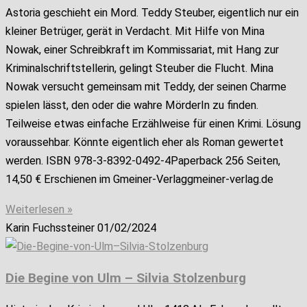
Astoria geschieht ein Mord. Teddy Steuber, eigentlich nur ein
kleiner Betrüger, gerät in Verdacht. Mit Hilfe von Mina
Nowak, einer Schreibkraft im Kommissariat, mit Hang zur
Kriminalschriftstellerin, gelingt Steuber die Flucht. Mina
Nowak versucht gemeinsam mit Teddy, der seinen Charme
spielen lässt, den oder die wahre MörderIn zu finden.
Teilweise etwas einfache Erzählweise für einen Krimi. Lösung
voraussehbar. Könnte eigentlich eher als Roman gewertet
werden. ISBN 978-3-8392-0492-4Paperback 256 Seiten,
14,50 € Erschienen im Gmeiner-Verlaggmeiner-verlag.de
Weiterlesen »
Karin Fuchssteiner
01/02/2024
Die Begine von Ulm – Silvia Stolzenburg