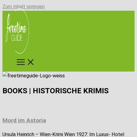
Zum Inhalt springen
BOOKS | HISTORISCHE KRIMIS
Mord im Astoria
Ursula Heinrich – Wien-Krimi Wien 1927: Im Luxus- Hotel