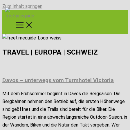
Zum Inhalt springen
TRAVEL | EUROPA | SCHWEIZ
Davos – unterwegs vom Turmhotel Victoria
Mit dem Frühsommer beginnt in Davos die Bergsaison. Die
Bergbahnen nehmen den Betrieb auf, die ersten Höhenwege
sind geöffnet und die Trails sind bereit für die Biker. Die
Region startet in eine abwechslungsreiche Outdoor-Saison, in
der Wandern, Biken und die Natur den Takt vorgeben. Wer