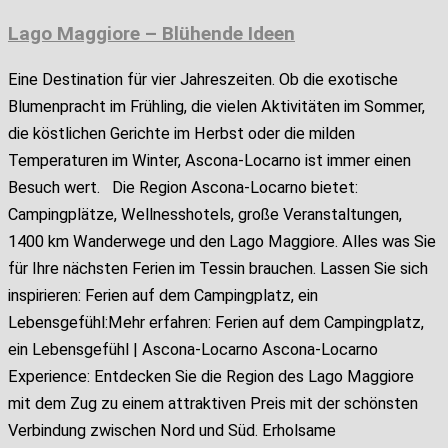
Lago Maggiore – Blühende Ideen
Eine Destination für vier Jahreszeiten. Ob die exotische
Blumenpracht im Frühling, die vielen Aktivitäten im Sommer,
die köstlichen Gerichte im Herbst oder die milden
Temperaturen im Winter, Ascona-Locarno ist immer einen
Besuch wert. Die Region Ascona-Locarno bietet:
Campingplätze, Wellnesshotels, große Veranstaltungen,
1400 km Wanderwege und den Lago Maggiore. Alles was Sie
für Ihre nächsten Ferien im Tessin brauchen. Lassen Sie sich
inspirieren: Ferien auf dem Campingplatz, ein
Lebensgefühl:Mehr erfahren: Ferien auf dem Campingplatz,
ein Lebensgefühl | Ascona-Locarno Ascona-Locarno
Experience: Entdecken Sie die Region des Lago Maggiore
mit dem Zug zu einem attraktiven Preis mit der schönsten
Verbindung zwischen Nord und Süd. Erholsame