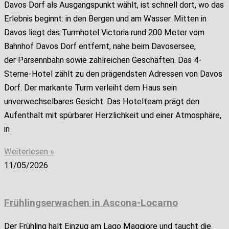
Davos Dorf als Ausgangspunkt wählt, ist schnell dort, wo das
Erlebnis beginnt: in den Bergen und am Wasser. Mitten in
Davos liegt das Turmhotel Victoria rund 200 Meter vom
Bahnhof Davos Dorf entfernt, nahe beim Davosersee,
der Parsennbahn sowie zahlreichen Geschäften. Das 4-
Sterne-Hotel zählt zu den prägendsten Adressen von Davos
Dorf. Der markante Turm verleiht dem Haus sein
unverwechselbares Gesicht. Das Hotelteam prägt den
Aufenthalt mit spürbarer Herzlichkeit und einer Atmosphäre,
in
Weiterlesen »
11/05/2026
Frühlingserwachen in Ascona-Locarno
Der Frühling hält Einzug am Lago Maggiore und taucht die