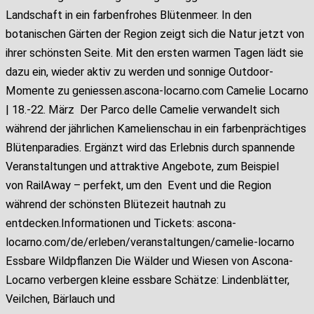
Landschaft in ein farbenfrohes Blütenmeer. In den
botanischen Gärten der Region zeigt sich die Natur jetzt von
ihrer schönsten Seite. Mit den ersten warmen Tagen lädt sie
dazu ein, wieder aktiv zu werden und sonnige Outdoor-
Momente zu geniessen.ascona-locarno.com Camelie Locarno
| 18.-22. März Der Parco delle Camelie verwandelt sich
während der jährlichen Kamelienschau in ein farbenprächtiges
Blütenparadies. Ergänzt wird das Erlebnis durch spannende
Veranstaltungen und attraktive Angebote, zum Beispiel
von RailAway – perfekt, um den Event und die Region
während der schönsten Blütezeit hautnah zu
entdecken.Informationen und Tickets: ascona-
locarno.com/de/erleben/veranstaltungen/camelie-locarno
Essbare Wildpflanzen Die Wälder und Wiesen von Ascona-
Locarno verbergen kleine essbare Schätze: Lindenblätter,
Veilchen, Bärlauch und