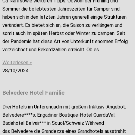
Ca`Nani sowie weiteren Tipps. Obwohl der Frühling und
Sommer die beliebtesten Jahreszeiten für Camper sind,
haben sich in den letzten Jahren generell einige Strukturen
verändert. Es bietet sich an, die Saison zu verlängern und
somit auch im späten Herbst oder Winter zu campen. Seit
der Pandemie hat diese Art von Unterkunft enormen Erfolg
verzeichnet und Rekordzahlen erreicht. Ob es
Weiterlesen »
28/10/2024
Belvedere Hotel Familie
Drei Hotels im Unterengadin mit großem Inklusiv-Angebot:
Belvedere****s, Engadiner Boutique-Hotel GuardaVal,
Badehotel Belvair*** in Scuol/Schweiz Während
das Belvedere die Grandezza eines Grandhotels ausstrahlt