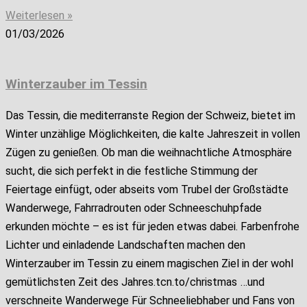
Weiterlesen »
01/03/2026
Winterzauber im Tessin
Das Tessin, die mediterranste Region der Schweiz, bietet im
Winter unzählige Möglichkeiten, die kalte Jahreszeit in vollen
Zügen zu genießen. Ob man die weihnachtliche Atmosphäre
sucht, die sich perfekt in die festliche Stimmung der
Feiertage einfügt, oder abseits vom Trubel der Großstädte
Wanderwege, Fahrradrouten oder Schneeschuhpfade
erkunden möchte – es ist für jeden etwas dabei. Farbenfrohe
Lichter und einladende Landschaften machen den
Winterzauber im Tessin zu einem magischen Ziel in der wohl
gemütlichsten Zeit des Jahres.tcn.to/christmas …und
verschneite Wanderwege Für Schneeliebhaber und Fans von