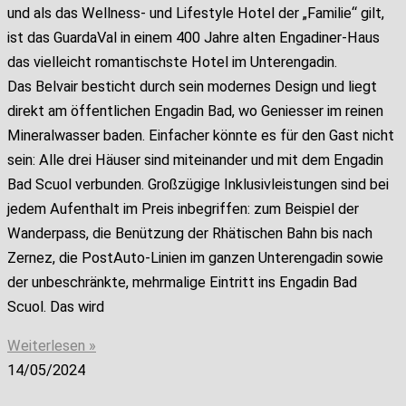
und als das Wellness- und Lifestyle Hotel der „Familie“ gilt,
ist das GuardaVal in einem 400 Jahre alten Engadiner-Haus
das vielleicht romantischste Hotel im Unterengadin.
Das Belvair besticht durch sein modernes Design und liegt
direkt am öffentlichen Engadin Bad, wo Geniesser im reinen
Mineralwasser baden. Einfacher könnte es für den Gast nicht
sein: Alle drei Häuser sind miteinander und mit dem Engadin
Bad Scuol verbunden. Großzügige Inklusivleistungen sind bei
jedem Aufenthalt im Preis inbegriffen: zum Beispiel der
Wanderpass, die Benützung der Rhätischen Bahn bis nach
Zernez, die PostAuto-Linien im ganzen Unterengadin sowie
der unbeschränkte, mehrmalige Eintritt ins Engadin Bad
Scuol. Das wird
Weiterlesen »
14/05/2024