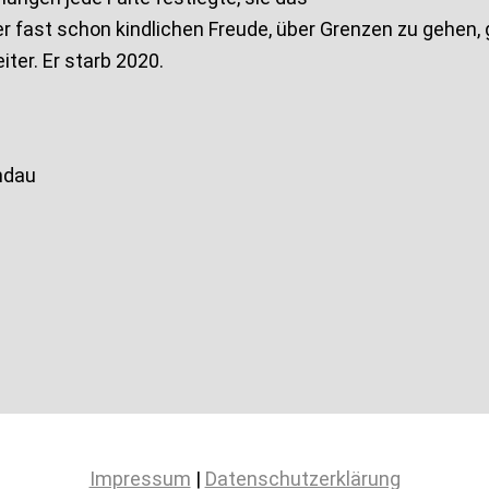
r fast schon kindlichen Freude, über Grenzen zu gehe
ter. Er starb 2020.
ndau
Impressum
|
Datenschutzerklärung