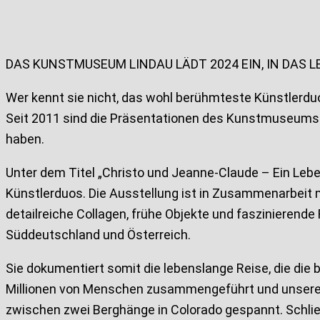
DAS KUNSTMUSEUM LINDAU LÄDT 2024 EIN, IN DAS
Wer kennt sie nicht, das wohl berühmteste Künstlerdu
Seit 2011 sind die Präsentationen des Kunstmuseums 
haben.
Unter dem Titel „Christo und Jeanne-Claude – Ein Le
Künstlerduos. Die Ausstellung ist in Zusammenarbeit 
detailreiche Collagen, frühe Objekte und faszinieren
Süddeutschland und Österreich.
Sie dokumentiert somit die lebenslange Reise, die die
Millionen von Menschen zusammengeführt und unseren B
zwischen zwei Berghänge in Colorado gespannt. Schli