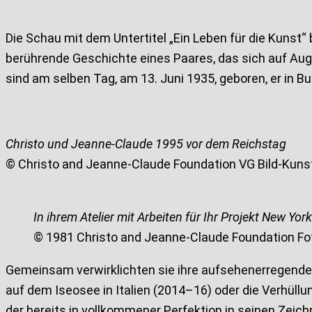
Die Schau mit dem Untertitel „Ein Leben für die Kunst“
berührende Geschichte eines Paares, das sich auf Aug
sind am selben Tag, am 13. Juni 1935, geboren, er in Bu
Christo und Jeanne-Claude 1995 vor dem Reichstag
© Christo and Jeanne-Claude Foundation VG Bild-Kuns
In ihrem Atelier mit Arbeiten für Ihr Projekt New York
© 1981 Christo and Jeanne-Claude Foundation Fot
Gemeinsam verwirklichten sie ihre aufsehenerregenden 
auf dem Iseosee in Italien (2014–16) oder die Verhüllu
der bereits in vollkommener Perfektion in seinen Zeich