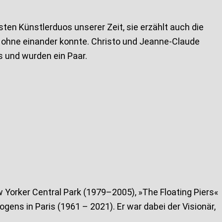
ten Künstlerduos unserer Zeit, sie erzählt auch die
t ohne einander konnte. Christo und Jeanne-Claude
is und wurden ein Paar.
 Yorker Central Park (1979–2005), »The Floating Piers«
ens in Paris (1961 – 2021). Er war dabei der Visionär,