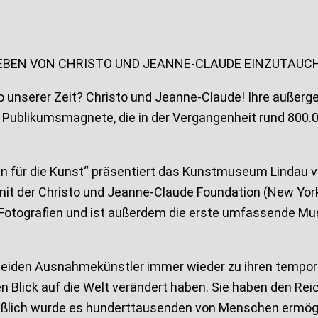
 LEBEN VON CHRISTO UND JEANNE-CLAUDE EINZUTAUC
o unserer Zeit? Christo und Jeanne-Claude! Ihre außerg
Publikumsmagnete, die in der Vergangenheit rund 800.
ben für die Kunst“ präsentiert das Kunstmuseum Lindau
mit der Christo und Jeanne-Claude Foundation (New York
de Fotografien und ist außerdem die erste umfassende 
 beiden Ausnahmekünstler immer wieder zu ihren temporä
lick auf die Welt verändert haben. Sie haben den Reic
eßlich wurde es hunderttausenden von Menschen ermögl