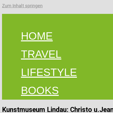
Zum Inhalt springen
HOME
TRAVEL
LIFESTYLE
BOOKS
Kunstmuseum Lindau: Christo u.Jea