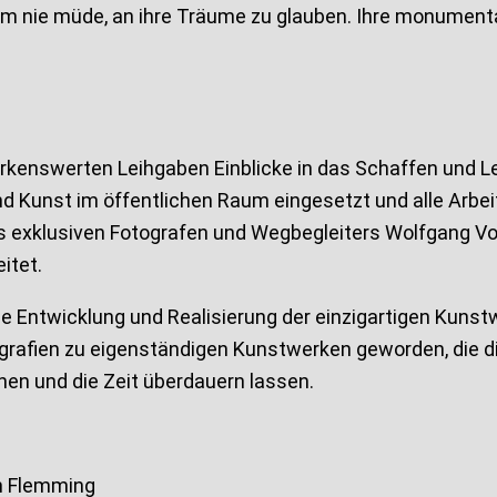
 nie müde, an ihre Träume zu glauben. Ihre monumental
kenswerten Leihgaben Einblicke in das Schaffen und Le
Kunst im öffentlichen Raum eingesetzt und alle Arbeiten
 exklusiven Fotografen und Wegbegleiters Wolfgang Vol
itet.
e Entwicklung und Realisierung der einzigartigen Kuns
ografien zu eigenständigen Kunstwerken geworden, die di
hen und die Zeit überdauern lassen.
an Flemming