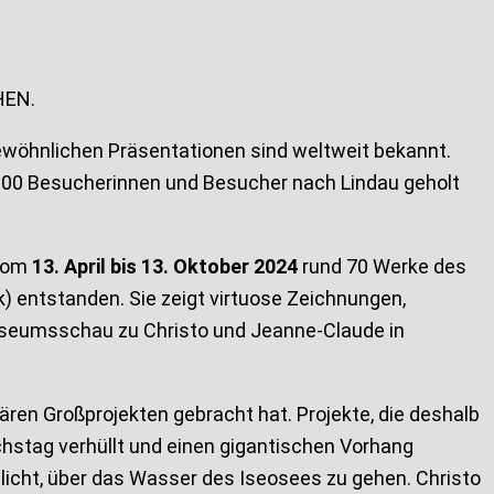
HEN.
ewöhnlichen Präsentationen sind weltweit bekannt.
000 Besucherinnen und Besucher nach Lindau geholt
 vom
13. April bis 13. Oktober 2024
rund 70 Werke des
) entstanden. Sie zeigt virtuose Zeichnungen,
Museumsschau zu Christo und Jeanne-Claude in
ren Großprojekten gebracht hat. Projekte, die deshalb
hstag verhüllt und einen gigantischen Vorhang
icht, über das Wasser des Iseosees zu gehen. Christo