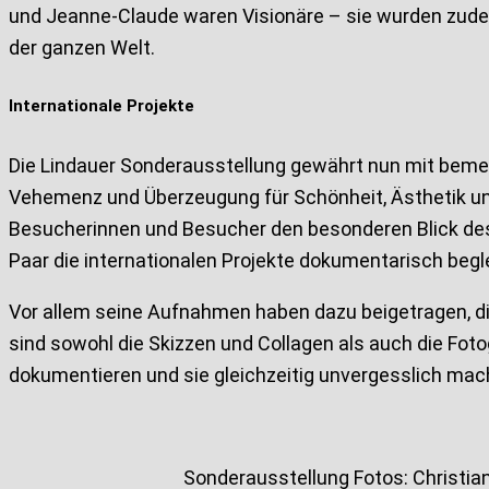
und Jeanne-Claude waren Visionäre – sie wurden zudem
der ganzen Welt.
Internationale Projekte
Die Lindauer Sonderausstellung gewährt nun mit bemer
Vehemenz und Überzeugung für Schönheit, Ästhetik und 
Besucherinnen und Besucher den besonderen Blick des
Paar die internationalen Projekte dokumentarisch begle
Vor allem seine Aufnahmen haben dazu beigetragen, di
sind sowohl die Skizzen und Collagen als auch die Fot
dokumentieren und sie gleichzeitig unvergesslich mac
Sonderausstellung Fotos: Christi