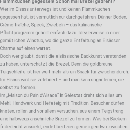
Flammkuchen gegessen! Schon mal Brezel gedreht?
Wer im Elsass unterwegs ist und keinen Flammkuchen
gegessen hat, ist vermutlich nur durchgefahren. Dünner Boden,
Crème fraîche, Speck, Zwiebeln – das kulinarische
Pflichtprogramm gehört einfach dazu. Idealerweise in einer
gemütlichen Winstub, wo die ganze Entfaltung an Elsässer
Charme auf einen wartet.
Doch wer glaubt, damit die elsässische Backkunst verstanden
zu haben, unterschätzt die Brezel. Denn die goldbraune
Teigschleife ist hier weit mehr als ein Snack für zwischendurch.
Im Elsass wird sie zelebriert – und man kann sogar lernen, sie
selbst zu formen.
Im „Maison du Pain d’Alsace“ in Sélestat dreht sich alles um
Mehl, Handwerk und Hefeteig mit Tradition. Besucher dürfen
kneten, rollen und vor allem versuchen, aus einem Teigstrang
eine halbwegs ansehnliche Brezel zu formen. Was bei Bäckern
federleicht aussieht, endet bei Laien gerne irgendwo zwischen