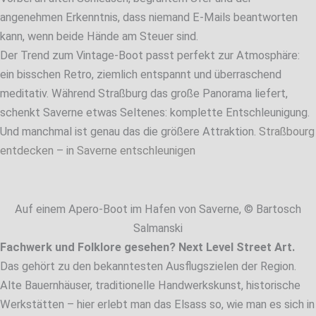
angenehmen Erkenntnis, dass niemand E-Mails beantworten
kann, wenn beide Hände am Steuer sind.
Der Trend zum Vintage-Boot passt perfekt zur Atmosphäre:
ein bisschen Retro, ziemlich entspannt und überraschend
meditativ. Während Straßburg das große Panorama liefert,
schenkt Saverne etwas Seltenes: komplette Entschleunigung.
Und manchmal ist genau das die größere Attraktion.
Straßbourg
entdecken
– i
n Saverne entschleunigen
Auf einem Apero-Boot im Hafen von Saverne, © Bartosch
Salmanski
Fachwerk und Folklore gesehen? Next Level Street Art.
Das gehört zu den bekanntesten Ausflugszielen der Region.
Alte Bauernhäuser, traditionelle Handwerkskunst, historische
Werkstätten – hier erlebt man das Elsass so, wie man es sich in