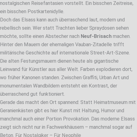
nostalgischen Reisefantasien vorstellt. Ein bisschen Zeitreise,
ein bisschen Postkartenidylle.
Doch das Elsass kann auch überraschend laut, modern und
rebellisch sein. Wer statt Trachten lieber Spraydosen sehen
möchte, sollte einen Abstecher nach
Neuf-Brisach
machen.
Hinter den Mauern der ehemaligen Vauban-Zitadelle trifft
militärische Geschichte auf internationale Street-Art-Szene.
Die alten Festungsmauern dienen heute als gigantische
Leinwand für Künstler aus aller Welt. Farben explodieren dort,
wo früher Kanonen standen. Zwischen Graffiti, Urban Art und
monumentalen Wandbildern entsteht ein Kontrast, der
überraschend gut funktioniert.
Gerade das macht den Ort spannend: Statt Heimatmuseum mit
Geranienkästen gibt es hier Kunst mit Haltung, Humor und
manchmal auch einer Portion Provokation. Das moderne Elsass
zeigt sich nicht nur in Fachwerkhäusern – manchmal sogar auf
Beton.
Für Nostalgiker
–
Für Neophile