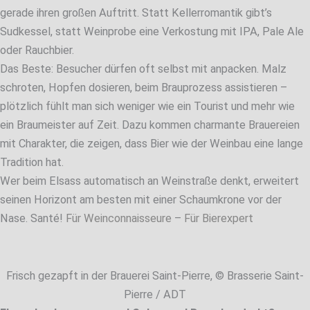
gerade ihren großen Auftritt. Statt Kellerromantik gibt’s
Sudkessel, statt Weinprobe eine Verkostung mit IPA, Pale Ale
oder Rauchbier.
Das Beste: Besucher dürfen oft selbst mit anpacken. Malz
schroten, Hopfen dosieren, beim Brauprozess assistieren –
plötzlich fühlt man sich weniger wie ein Tourist und mehr wie
ein Braumeister auf Zeit. Dazu kommen charmante Brauereien
mit Charakter, die zeigen, dass Bier wie der Weinbau eine lange
Tradition hat.
Wer beim Elsass automatisch an Weinstraße denkt, erweitert
seinen Horizont am besten mit einer Schaumkrone vor der
Nase. Santé!
Für Weinconnaisseure
–
Für Bierexpert
Frisch gezapft in der Brauerei Saint-Pierre, © Brasserie Saint-
Pierre / ADT