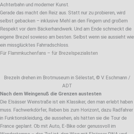
Achterbahn und moderner Kunst.
Gerade das macht den Reiz aus. Statt nur zu probieren, wird
selbst gebacken – inklusive Mehl an den Fingern und großem
Respekt vor dem Bäckerhandwerk. Und am Ende schmeckt die
eigene Brezel sowieso am besten. Selbst wenn sie aussieht wie
ein missglücktes Fahrradschloss.
Für Flammkuchenfans
–
für Brezelspezialisten
Brezeln drehen im Brotmuseum in Sélestat, © V. Eschmann /
ADT
Nach dem Weingenuß die Grenzen austesten
Die Elsässer Weinstraße ist ein Klassiker, den man erlebt haben
muss. Fachwerkdörfer, Reben bis zum Horizont, dazu Radfahrer
in Funktionskleidung, die aussehen, als hätten sie die Tour de
France geplant. Ob mit Auto, E-Bike oder genussvoll im