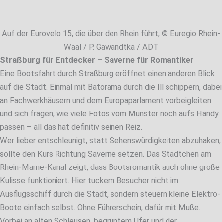
Auf der Eurovelo 15, die über den Rhein führt, © Euregio Rhein-
Waal / P. Gawandtka / ADT
Straßburg für Entdecker – Saverne für Romantiker
Eine Bootsfahrt durch Straßburg eröffnet einen anderen Blick
auf die Stadt. Einmal mit Batorama durch die Ill schippern, dabei
an Fachwerkhäusern und dem Europaparlament vorbeigleiten
und sich fragen, wie viele Fotos vom Münster noch aufs Handy
passen – all das hat definitiv seinen Reiz.
Wer lieber entschleunigt, statt Sehenswürdigkeiten abzuhaken,
sollte den Kurs Richtung Saverne setzen. Das Städtchen am
Rhein-Marne-Kanal zeigt, dass Bootsromantik auch ohne große
Kulisse funktioniert. Hier tuckern Besucher nicht im
Ausflugsschiff durch die Stadt, sondern steuern kleine Elektro-
Boote einfach selbst. Ohne Führerschein, dafür mit Muße.
Vorbei an alten Schleusen, begrüntem Ufer und der