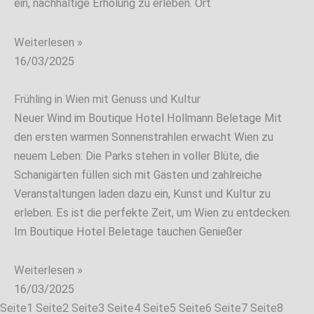
ein, nachhaltige Erholung zu erleben. Ort
Weiterlesen »
16/03/2025
Frühling in Wien mit Genuss und Kultur
Neuer Wind im Boutique Hotel Hollmann Beletage Mit
den ersten warmen Sonnenstrahlen erwacht Wien zu
neuem Leben: Die Parks stehen in voller Blüte, die
Schanigärten füllen sich mit Gästen und zahlreiche
Veranstaltungen laden dazu ein, Kunst und Kultur zu
erleben. Es ist die perfekte Zeit, um Wien zu entdecken.
Im Boutique Hotel Beletage tauchen Genießer
Weiterlesen »
16/03/2025
Seite
1
Seite
2
Seite
3
Seite
4
Seite
5
Seite
6
Seite
7
Seite
8