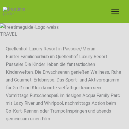
Zum
Inhalt
springen
TRAVEL
Quellenhof Luxury Resort in Passeier/Meran
Bunter Familienurlaub im Quellenhof Luxury Resort
Passeier Die Kinder lieben die fantastischen
Kinderwelten. Die Erwachsenen genießen Wellness, Ruhe
und Gourmet-Erlebnisse. Das Sport- und Aktivprogramm
für Groß und Klein könnte vielfältiger kaum sein.
Vormittags Rutschenspaß im riesigen Acqua Family Parc
mit Lazy River und Whirlpool, nachmittags Action beim
Go-Kart-Rennen oder Trampolinspringen und abends
gemeinsam einen Film