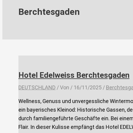
Berchtesgaden
Hotel Edelweiss Berchtesgaden
DEUTSCHLAND
/ Von
/
16/11/2025
/
Berchtesg
Wellness, Genuss und unvergessliche Winterm
ein bayerisches Kleinod: Historische Gassen, 
durch familiengeführte Geschäfte ein. Bei eine
Flair. In dieser Kulisse empfängt das Hotel ED