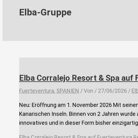
Elba-Gruppe
Elba Corralejo Resort & Spa auf
Fuerteventura
,
SPANIEN
/ Von
/
27/06/2026
/
El
Neu: Eröffnung am 1. November 2026 Mit seinem 
Kanarischen Inseln. Binnen von 2 Jahren wurde
innovatives und in dieser Form bisher einzigarti
Elba Corralejo Resort & Spa auf Fuerteventura
Re