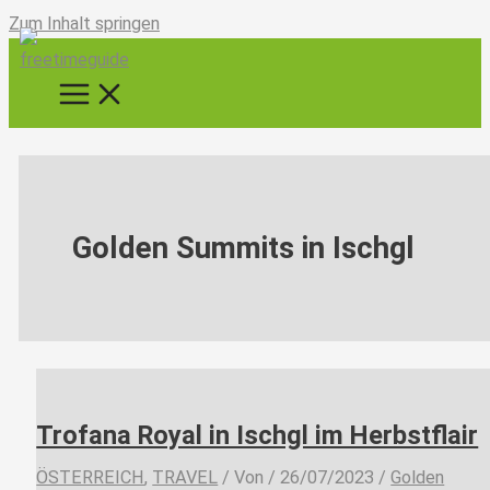
Zum Inhalt springen
Golden Summits in Ischgl
Trofana Royal in Ischgl im Herbstflair
ÖSTERREICH
,
TRAVEL
/ Von
/
26/07/2023
/
Golden