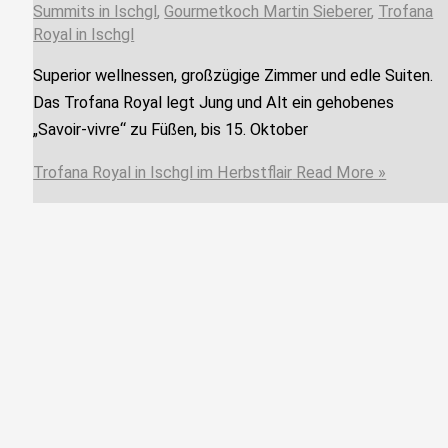
Summits in Ischgl
,
Gourmetkoch Martin Sieberer
,
Trofana
Royal in Ischgl
Superior wellnessen, großzügige Zimmer und edle Suiten.
Das Trofana Royal legt Jung und Alt ein gehobenes
„Savoir-vivre“ zu Füßen, bis 15. Oktober
Trofana Royal in Ischgl im Herbstflair
Read More »