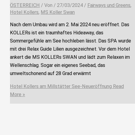
ÖSTERREICH
/ Von
/
27/03/2024
/
Fairways und Greens
,
Hotel Kollers
,
MS Koller Swan
Nach dem Umbau wird am 2. Mai 2024 neu eröffnet. Das
KOLLERs ist ein traumhaftes Hideaway, das
Sommergefühle am See hochleben lässt. Das SPA wurde
mit drei Relax Guide Lilien ausgezeichnet. Vor dem Hotel
ankert die MS KOLLERs SWAN und lädt zum Relaxen im
Wellenschlag. Sogar ein eigenes Seebad, das
umweltschonend auf 28 Grad erwärmt
Hotel Kollers am Millstätter See-Neueröffnung
Read
More »