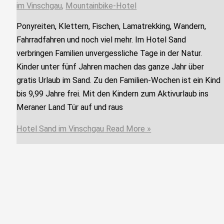
im Vinschgau
,
Mountainbike-Hotel
Ponyreiten, Klettern, Fischen, Lamatrekking, Wandern,
Fahrradfahren und noch viel mehr. Im Hotel Sand
verbringen Familien unvergessliche Tage in der Natur.
Kinder unter fünf Jahren machen das ganze Jahr über
gratis Urlaub im Sand. Zu den Familien-Wochen ist ein Kind
bis 9,99 Jahre frei. Mit den Kindern zum Aktivurlaub ins
Meraner Land Tür auf und raus
Hotel Sand im Vinschgau
Read More »