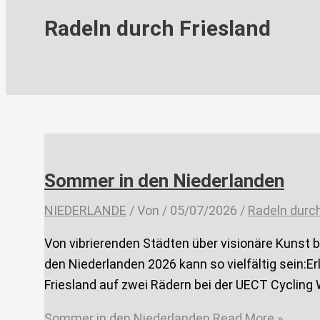
Radeln durch Friesland
Sommer in den Niederlanden
NIEDERLANDE
/ Von
/
05/07/2026
/
Radeln durch
Von vibrierenden Städten über visionäre Kunst 
den Niederlanden 2026 kann so vielfältig sein:E
Friesland auf zwei Rädern bei der UECT Cycling 
Sommer in den Niederlanden
Read More »