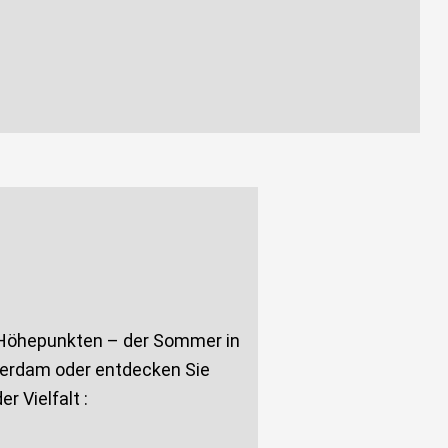
en Höhepunkten – der Sommer in
sterdam oder entdecken Sie
 Vielfalt :