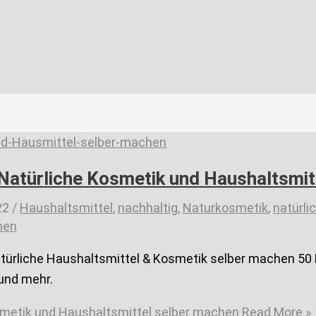
 Natürliche Kosmetik und Haushaltsmit
22
/
Haushaltsmittel
,
nachhaltig
,
Naturkosmetik
,
natürli
hen
atürliche Haushaltsmittel & Kosmetik selber machen 50
 und mehr.
smetik und Haushaltsmittel selber machen
Read More »