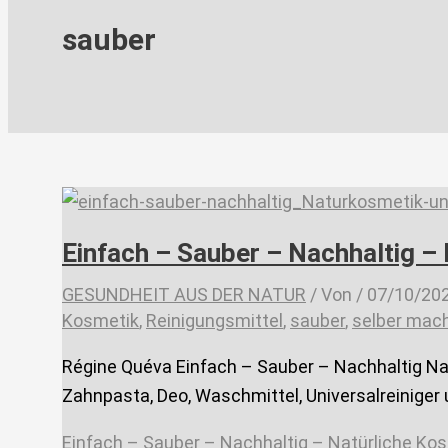
sauber
Einfach – Sauber – Nachhaltig –
GESUNDHEIT AUS DER NATUR
/ Von
/
07/10/20
Kosmetik
,
Reinigungsmittel
,
sauber
,
selber mac
Régine Quéva Einfach – Sauber – Nachhaltig N
Zahnpasta, Deo, Waschmittel, Universalreiniger
Einfach – Sauber – Nachhaltig – Natürliche Ko