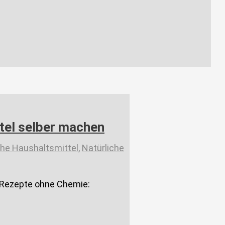
tel selber machen
che Haushaltsmittel
,
Natürliche
 Rezepte ohne Chemie: