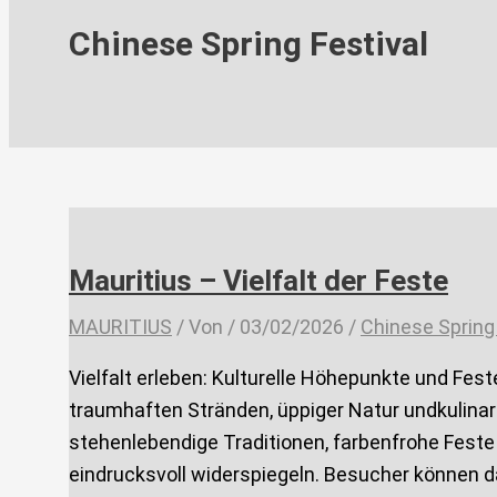
Chinese Spring Festival
Mauritius – Vielfalt der Feste
MAURITIUS
/ Von
/
03/02/2026
/
Chinese Spring 
Vielfalt erleben: Kulturelle Höhepunkte und Fest
traumhaften Stränden, üppiger Natur undkulinari
stehenlebendige Traditionen, farbenfrohe Feste u
eindrucksvoll widerspiegeln. Besucher können d