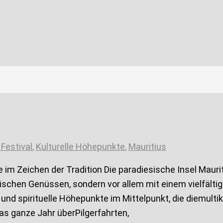
Festival
,
Kulturelle Höhepunkte
,
Mauritius
e im Zeichen der Tradition Die paradiesische Insel Maurit
schen Genüssen, sondern vor allem mit einem vielfältig
nd spirituelle Höhepunkte im Mittelpunkt, die diemultikul
as ganze Jahr überPilgerfahrten,