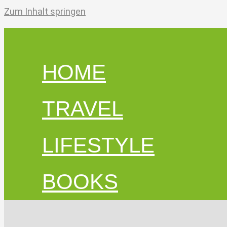
Zum Inhalt springen
HOME
TRAVEL
LIFESTYLE
BOOKS