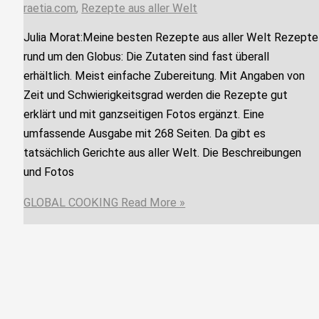
raetia.com
,
Rezepte aus aller Welt
Julia Morat:Meine besten Rezepte aus aller Welt Rezepte
rund um den Globus: Die Zutaten sind fast überall
erhältlich. Meist einfache Zubereitung. Mit Angaben von
Zeit und Schwierigkeitsgrad werden die Rezepte gut
erklärt und mit ganzseitigen Fotos ergänzt. Eine
umfassende Ausgabe mit 268 Seiten. Da gibt es
tatsächlich Gerichte aus aller Welt. Die Beschreibungen
und Fotos
GLOBAL COOKING
Read More »