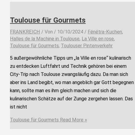
Toulouse für Gourmets
FRANKREICH
/ Von
/
10/10/2024
/
Fénétra-Kuchen
,
Halles de la Machine in Toulouse
,
La Ville en rose
,
Toulouse für Gourmets
,
Toulouser Pintenverkehr
5 außergewöhnliche Tipps um „la Ville en rose“ kulinarisch
zu entdecken Luftfahrt und Technik gehören bei einem
City-Trip nach Toulouse zwangsläufig dazu. Da man sich
aber ins Land begibt, wo man angeblich gar Gott begegnen
kann, sollte man es ihm gleich machen und sich die
kulinarischen Schätze auf der Zunge zergehen lassen. Das
ist nicht
Toulouse für Gourmets
Read More »