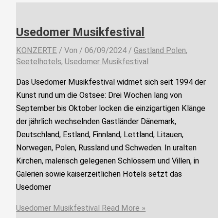
Usedomer Musikfestival
KONZERTE
/ Von
/
06/09/2024
/
Gastland Polen
,
Seetelhotels
,
Usedomer Musikfestival
Das Usedomer Musikfestival widmet sich seit 1994 der
Kunst rund um die Ostsee: Drei Wochen lang von
September bis Oktober locken die einzigartigen Klänge
der jährlich wechselnden Gastländer Dänemark,
Deutschland, Estland, Finnland, Lettland, Litauen,
Norwegen, Polen, Russland und Schweden. In uralten
Kirchen, malerisch gelegenen Schlössern und Villen, in
Galerien sowie kaiserzeitlichen Hotels setzt das
Usedomer
Usedomer Musikfestival
Read More »