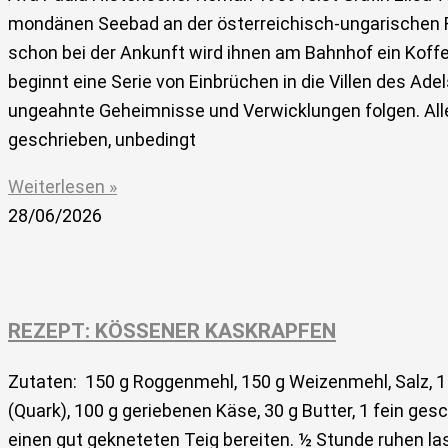
mondänen Seebad an der österreichisch-ungarischen Riv
schon bei der Ankunft wird ihnen am Bahnhof ein Koff
beginnt eine Serie von Einbrüchen in die Villen des Ade
ungeahnte Geheimnisse und Verwicklungen folgen. Alle
geschrieben, unbedingt
Weiterlesen »
28/06/2026
REZEPT: KÖSSENER KASKRAPFEN
Zutaten: 150 g Roggenmehl, 150 g Weizenmehl, Salz, 1 
(Quark), 100 g geriebenen Käse, 30 g Butter, 1 fein ge
einen gut gekneteten Teig bereiten. ½ Stunde ruhen la