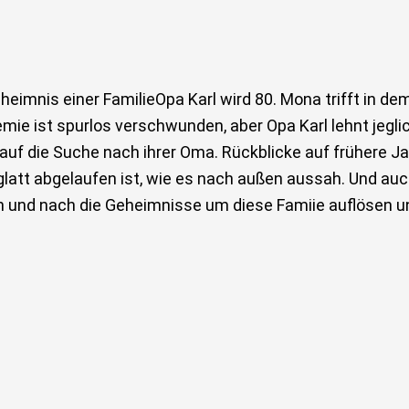
imnis einer FamilieOpa Karl wird 80. Mona trifft in de
emie ist spurlos verschwunden, aber Opa Karl lehnt jeg
uf die Suche nach ihrer Oma. Rückblicke auf frühere J
glatt abgelaufen ist, wie es nach außen aussah. Und auch
h und nach die Geheimnisse um diese Famiie auflösen u