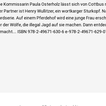
ge Kommissarin Paula Osterholz lässt sich von Cottbus 
neuer Partner ist Henry Wullitzer, ein wortkarger Sturkop
rdserie. Auf einem Pferdehof wird eine junge Frau ersc
der Wölfe, die illegal Jagd auf sie machen. Dann entdec
 gemacht…. ISBN 978-2-49671-630-6 e-978-2-49671-629-