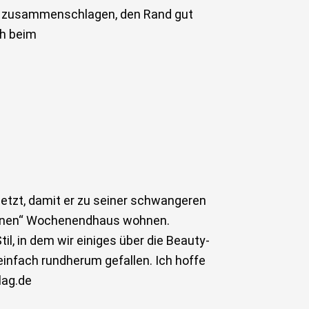
zen, zusammenschlagen, den Rand gut
ch beim
etzt, damit er zu seiner schwangeren
mmenen“ Wochenendhaus wohnen.
til, in dem wir einiges über die Beauty-
einfach rundherum gefallen. Ich hoffe
lag.de