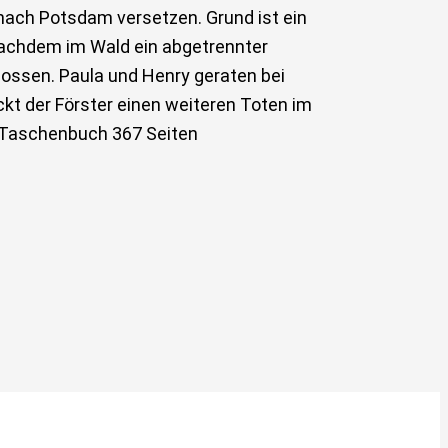
nach Potsdam versetzen. Grund ist ein
f. Nachdem im Wald ein abgetrennter
hossen. Paula und Henry geraten bei
kt der Förster einen weiteren Toten im
0Taschenbuch 367 Seiten