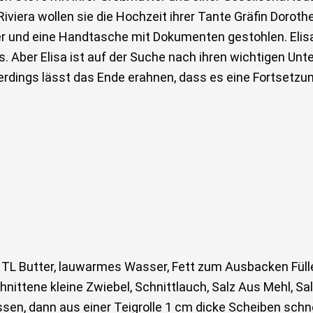
iera wollen sie die Hochzeit ihrer Tante Gräfin Doroth
er und eine Handtasche mit Dokumenten gestohlen. Elisa
ls. Aber Elisa ist auf der Suche nach ihren wichtigen Unt
rdings lässt das Ende erahnen, dass es eine Fortsetzun
TL Butter, lauwarmes Wasser, Fett zum Ausbacken Fülle:
schnittene kleine Zwiebel, Schnittlauch, Salz Aus Mehl,
ssen, dann aus einer Teigrolle 1 cm dicke Scheiben schn