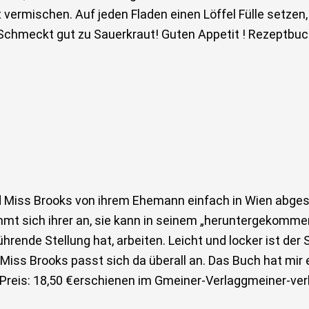
gut vermischen. Auf jeden Fladen einen Löffel Fülle set
 Schmeckt gut zu Sauerkraut! Guten Appetit ! Rezeptbu
d Miss Brooks von ihrem Ehemann einfach in Wien abges
immt sich ihrer an, sie kann in seinem „heruntergeko
hrende Stellung hat, arbeiten. Leicht und locker ist der S
Miss Brooks passt sich da überall an. Das Buch hat mir 
0Preis: 18,50 €erschienen im Gmeiner-Verlaggmeiner-ver