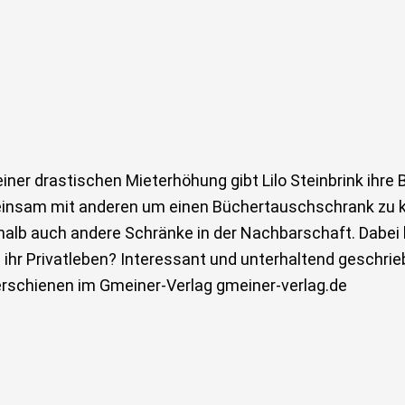
r drastischen Mieterhöhung gibt Lilo Steinbrink ihre 
ch gemeinsam mit anderen um einen Büchertauschschrank 
halb auch andere Schränke in der Nachbarschaft. Dabei 
h ihr Privatleben? Interessant und unterhaltend geschri
erschienen im Gmeiner-Verlag gmeiner-verlag.de