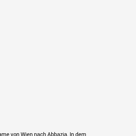
sdame von Wien nach Abbazia. In dem