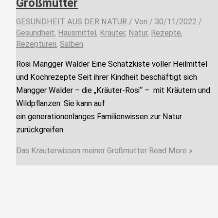
Großmutter
GESUNDHEIT AUS DER NATUR
/ Von
/
30/11/2022
/
Gesundheit
,
Hausmittel
,
Kräuter
,
Natur
,
Rezepte
,
Rezepturen
,
Salben
Rosi Mangger Walder Eine Schatzkiste voller Heilmittel
und Kochrezepte Seit ihrer Kindheit beschäftigt sich
Mangger Walder – die „Kräuter-Rosi“ – mit Kräutern und
Wildpflanzen. Sie kann auf
ein generationenlanges Familienwissen zur Natur
zurückgreifen.
Das Kräuterwissen meiner Großmutter
Read More »