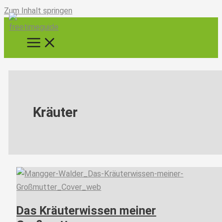
Zum Inhalt springen
Kräuter
Das Kräuterwissen meiner